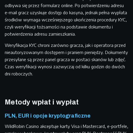
odbywa się przez formularz online. Po potwierdzeniu adresu
e-mail gracz uzyskuje dostęp do kasyna, jednak pełna wypłata
środków wymaga wcześniejszego ukończenia procedury KYC,
czyli weryfikacji tożsamości na podstawie dokumentu i
potwierdzenia adresu zamieszkania.
Weryfikacja KYC chroni zarówno gracza, jak i operatora przed
nieautoryzowanym dostępem i praniem pieniędzy. Dokumenty
przesyłane są przez panel gracza w postaci skanów lub zdjęć.
Czas weryfikacji wynosi zazwyczaj od kilku godzin do dwóch
dni roboczych.
Metody wpłat i wypłat
PLN, EUR i opcje kryptograficzne
WildRobin Casino akceptuje karty Visa i Mastercard, e-portfele,