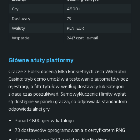
Gry
4800+
Dostawcy
73
Waluty
PLN, EUR
Wsparcie
24/7 czat i e-mail
Główne atuty platformy
Gracze z Polski docenią kilka konkretnych cech WildRobin
Casino: tryb demo umożliwia testowanie automatów bez
rejestracji, a filtr tytułów według dostawcy lub kategorii
skraca czas poszukiwań. Samowykluczenie i limity wpłat
są dostępne w panelu gracza, co odpowiada standardom
odpowiedzialnej gry.
Ponad 4800 gier w katalogu
73 dostawców oprogramowania z certyfikatem RNG
Kasyno na żywo 24/7 z ruletką, blackjackiem i