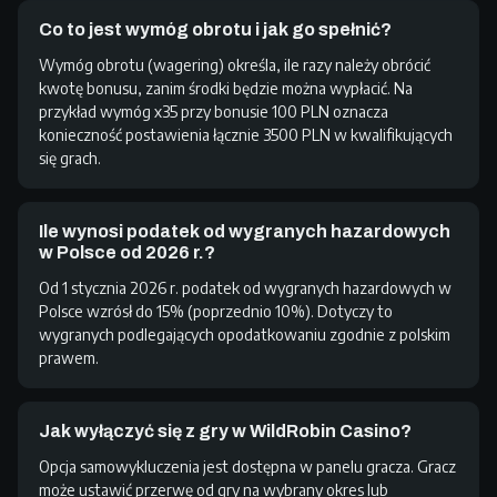
Co to jest wymóg obrotu i jak go spełnić?
Wymóg obrotu (wagering) określa, ile razy należy obrócić
kwotę bonusu, zanim środki będzie można wypłacić. Na
przykład wymóg x35 przy bonusie 100 PLN oznacza
konieczność postawienia łącznie 3500 PLN w kwalifikujących
się grach.
Ile wynosi podatek od wygranych hazardowych
w Polsce od 2026 r.?
Od 1 stycznia 2026 r. podatek od wygranych hazardowych w
Polsce wzrósł do 15% (poprzednio 10%). Dotyczy to
wygranych podlegających opodatkowaniu zgodnie z polskim
prawem.
Jak wyłączyć się z gry w WildRobin Casino?
Opcja samowykluczenia jest dostępna w panelu gracza. Gracz
może ustawić przerwę od gry na wybrany okres lub