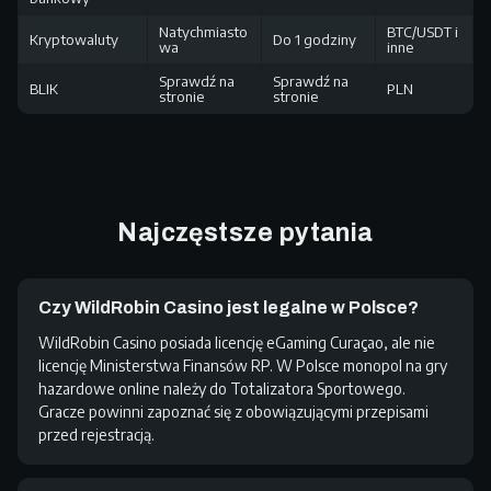
Natychmiasto
BTC/USDT i
Kryptowaluty
Do 1 godziny
wa
inne
Sprawdź na
Sprawdź na
BLIK
PLN
stronie
stronie
Najczęstsze pytania
Czy WildRobin Casino jest legalne w Polsce?
WildRobin Casino posiada licencję eGaming Curaçao, ale nie
licencję Ministerstwa Finansów RP. W Polsce monopol na gry
hazardowe online należy do Totalizatora Sportowego.
Gracze powinni zapoznać się z obowiązującymi przepisami
przed rejestracją.